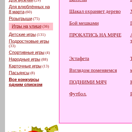
(29)
Для влюблённых на
Шакал охраняет дерево
8 марта
(60)
Розыгрыши
(75)
Бой мешками
Игры на улице
(36)
Детские игры
ПРОКАТИСЬ НА МЯЧЕ
(131)
Подростковые игры
(33)
Спортивные игры
(4)
Эстафета
Народные игры
(88)
Карточные игры
(13)
Взглядом поменяемся
Пасьянсы
(8)
Все конкурсы
ПОДНИМИ МЯЧ
одним списком
Футбол.