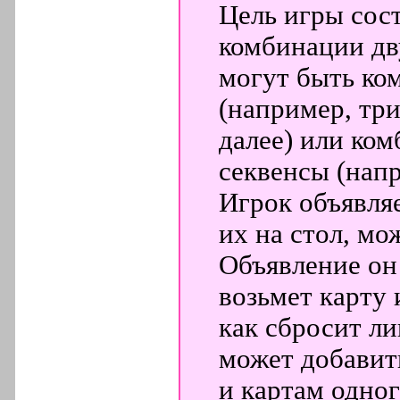
Цель игры сост
комбинации дву
могут быть ко
(например, три
далее) или ко
секвенсы (напр
Игрок объявля
их на стол, мо
Объявление он 
возьмет карту 
как сбросит л
может добавить
и картам одно