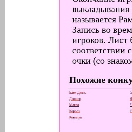
выкладывания 
называется Ра
Запись во врем
игроков. Лист 
соответствии с
очки (со знако
Похожие конк
Блек Джек.
Э
Джокер
6
Макао
Короли
Копилка