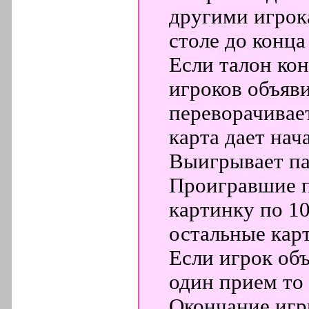
другими игрок
столе до конца
Если талон кон
игроков объяви
переворачивает
карта дает нач
Выигрывает па
Проигравшие п
картинку по 10
остальные кар
Если игрок объ
один прием то
Окончание игр