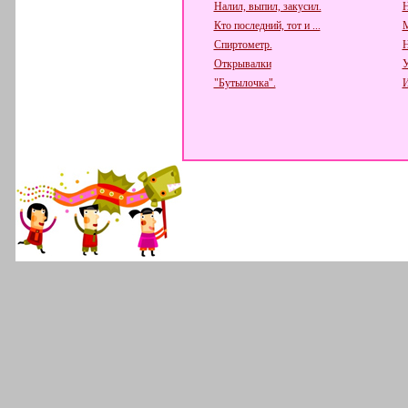
Налил, выпил, закусил.
Н
Кто последний, тот и ...
М
Спиртометр.
Н
Открывалки
У
"Бутылочка".
И