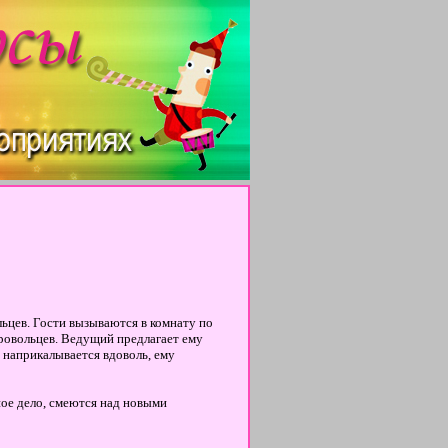
льцев. Гости вызываются в комнату по
ровольцев. Ведущий предлагает ему
» наприкалывается вдоволь, ему
ное дело, смеются над новыми