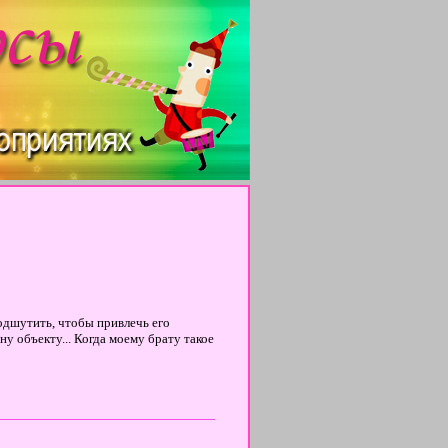
подшутить, чтобы привлечь его
ну объекту... Когда моему брату такое