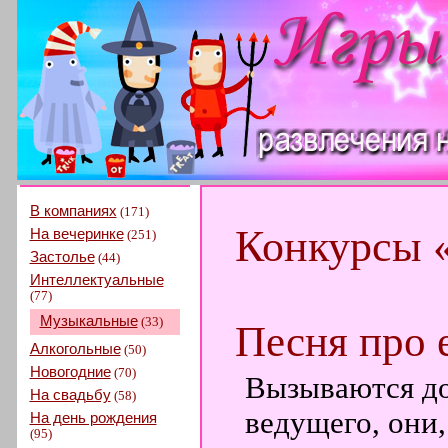
В компаниях
(171)
Конкурсы 
На вечеринке
(251)
Застолье
(44)
Интеллектуальные
(77)
Музыкальные
(33)
Песня про 
Алкогольные
(50)
Новогодние
(70)
Вызываются до
На свадьбу
(58)
ведущего, они
На день рождения
(95)