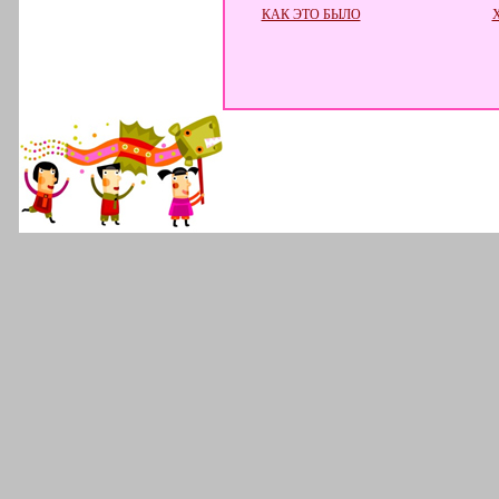
КАК ЭТО БЫЛО
Х