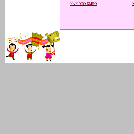
КАК ЭТО БЫЛО
Х