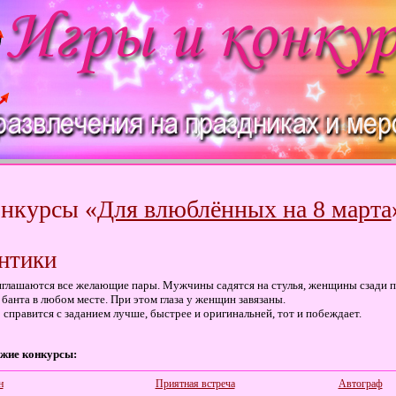
нкурсы «
Для влюблённых на 8 марта
нтики
глашаются все желающие пары. Мужчины садятся на стулья, женщины сзади п
 банта в любом месте. При этом глаза у женщин завязаны.
 справится с заданием лучше, быстрее и оригинальней, тот и побеждает.
жие конкурсы:
н
Приятная встреча
Автограф