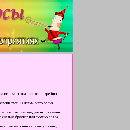
ва игрока, назначенные по жребию
азрешается. «Тигры» в это время
сно, сколько раз каждый игрок сменит
сколько бросков или сколько раз за
жно также принять такое условие,