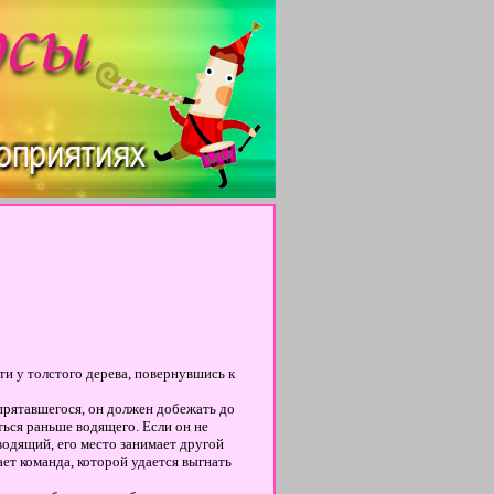
ти у толстого дерева, повернувшись к
прятавшегося, он должен добежать до
ться раньше водящего. Если он не
 водящий, его место занимает другой
ет команда, которой удается выгнать