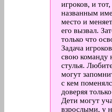
игроков, и тот,
названным име
место и меняе
его вызвал. За
только что осв
Задача игроко
свою команду 
стулья. Любит
могут запомнит
с кем поменялс
доверяя тольк
Дети могут уча
взрослыми, у н