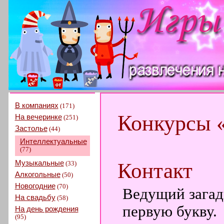
В компаниях
(171)
Конкурсы 
На вечеринке
(251)
Застолье
(44)
Интеллектуальные
(77)
Музыкальные
Контакт
(33)
Алкогольные
(50)
Новогодние
(70)
Ведущий загад
На свадьбу
(58)
первую букву.
На день рождения
(95)