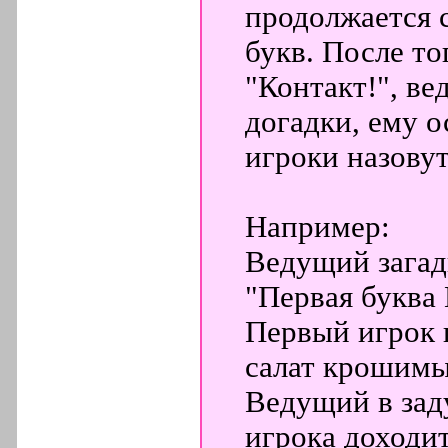
продолжается 
букв. После то
"Контакт!", ве
догадки, ему о
игроки назову
Например:
Ведущий загад
"Первая буква 
Первый игрок 
салат крошим
Ведущий в зад
игрока доходит