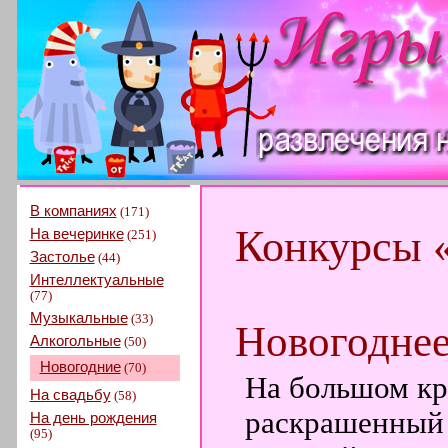
В компаниях
(171)
Конкурсы 
На вечеринке
(251)
Застолье
(44)
Интеллектуальные
(77)
Музыкальные
(33)
Новогоднее
Алкогольные
(50)
Новогодние
(70)
На большом кр
На свадьбу
(58)
раскрашенный 
На день рождения
(95)