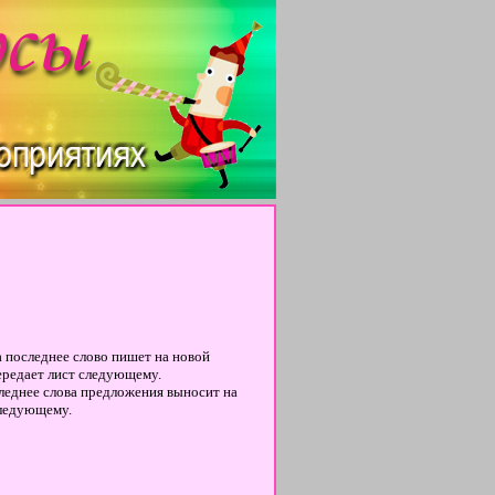
а последнее слово пишет на новой
передает лист следующему.
леднее слова предложения выносит на
следующему.