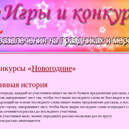
нкурсы «
Новогодние
»
инная история
очереди, каждый из участников пишет на листе бумаги предложение рассказа, 
оке,заворачивает лист так, чтобы тест выше последнего слова не был виден и 
дующий на основе последнего слова пишет новое предложение рассказа, а пос
ую строку, заворачивает лист, чтобы было видно последнее слово и передает 
ак сочиняется рассказ до последнего участника.
и участников мало, можно передавать рассказ несколько раз по кругу.
ом рассказ зачитывается.