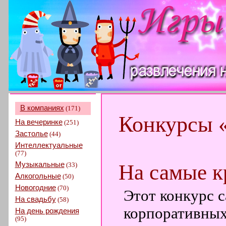
В компаниях
(171)
Конкурсы 
На вечеринке
(251)
Застолье
(44)
Интеллектуальные
(77)
Музыкальные
На самые к
(33)
Алкогольные
(50)
Новогодние
(70)
Этот конкурс с
На свадьбу
(58)
корпоративных
На день рождения
(95)