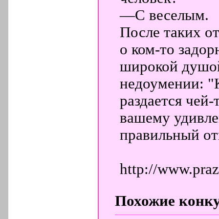
—С веселым.
После таких от
о ком-то задо
широкой душой
недоумении: "К
раздается чей-
вашему удивле
правильный от
http://www.pra
Похожие конк