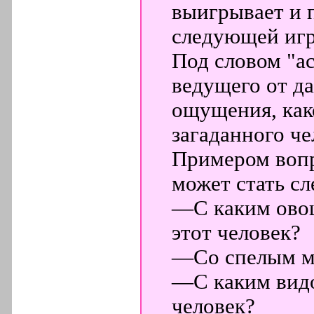
выигрывает и 
следующей игр
Под словом "а
ведущего от да
ощущения, как
загаданного че
Примером вопр
может стать с
—С каким овощ
этот человек?
—Со спелым м
—С каким видо
человек?