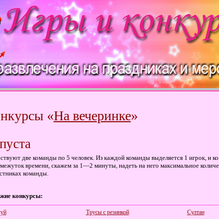
нкурсы «
На вечеринке
»
пуста
ствуют две команды по 5 человек. Из каждой команды выделяется 1 игрок, и к
межуток времени, скажем за 1—2 минуты, надеть на него максимальное количе
стниках команды.
жие конкурсы:
уй
Трусы с резинкой
Султан