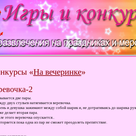
нкурсы «
На вечеринке
»
ревочка-2
ывается две пары.
ду двух стульев натягивается веревочка.
ень и девушка зажимают между собой шарик и, не дотрагиваясь до шарика рук
же делает вторая пара.
ле этого веревочка опускается..
торяется пока одна из пар не сможет преодолеть препятствие.