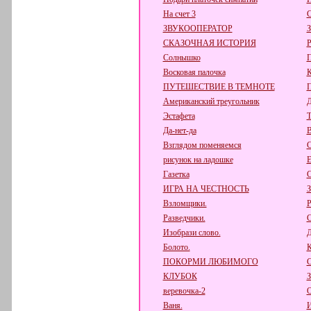
На счет 3
С
ЗВУКООПЕРАТОР
СКАЗОЧНАЯ ИСТОРИЯ
Р
Солнышко
П
Восковая палочка
К
ПУТЕШЕСТВИЕ В ТЕМНОТЕ
Американский треугольник
Д
Эстафета
Т
Да-нет-да
В
Взглядом поменяемся
С
рисунок на ладошке
Е
Газетка
С
ИГРА НА ЧЕСТНОСТЬ
Взломщики.
Р
Разведчики.
С
Изобрази слово.
Д
Болото.
К
ПОКОРМИ ЛЮБИМОГО
КЛУБОК
веревочка-2
О
Ваня.
И