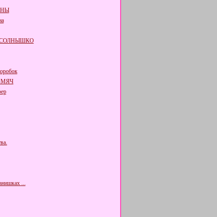
ОНЫ
на
 СОЛНЫШКО
оробок
 МЯЧ
ер
ва.
нишках ...