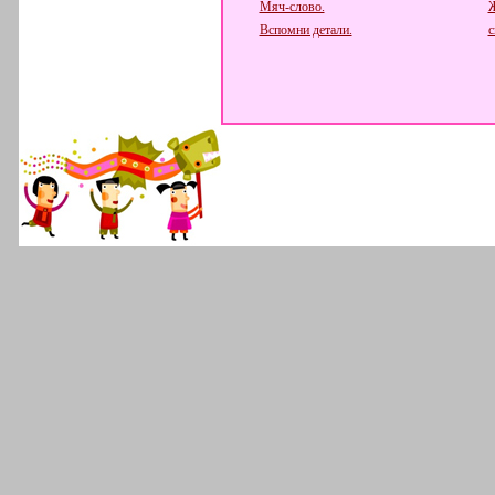
Мяч-слово.
Вспомни детали.