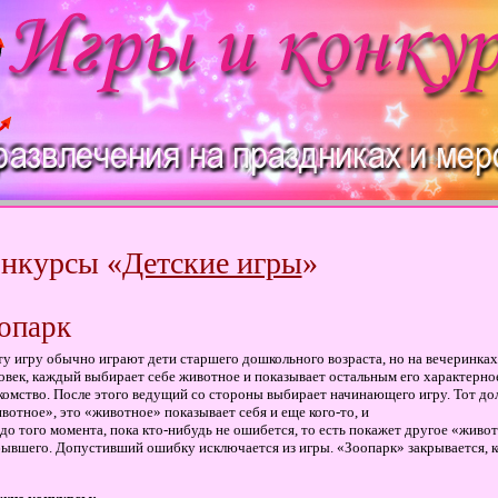
нкурсы «
Детские игры
»
опарк
ту игру обычно играют дети старшего дошкольного возраста, но на вечеринка
овек, каждый выбирает себе животное и показывает остальным его характерно
комство. После этого ведущий со стороны выбирает начинающего игру. Тот дол
вотное», это «животное» показывает себя и еще кого-то, и
 до того момента, пока кто-нибудь не ошибется, то есть покажет другое «живо
ывшего. Допустивший ошибку исключается из игры. «Зоопарк» закрывается, ко