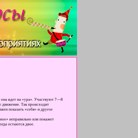
х она идет на «ура». Участвуют 7—8
е движение. Так происходит
жен показать «себя» и другое
тное» неправильно или покажет
гда остаются двое.