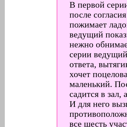
В первой сери
после согласия
пожимает ладо
ведущий показы
нежно обнимает
серии ведущий 
ответа, вытяги
хочет поцелова
маленький. По
садится в зал, 
И для него выз
противоположн
все шесть учас